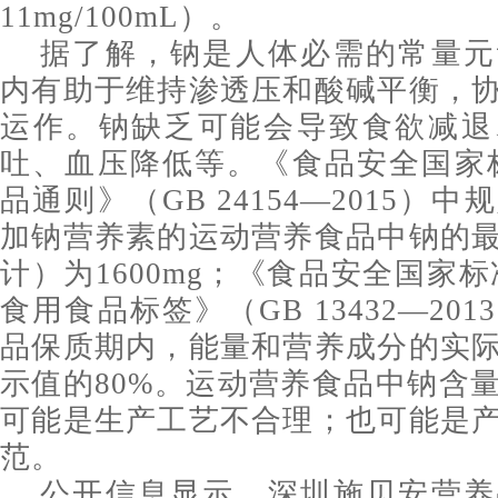
11mg/100mL）。
据了解，钠是人体必需的常量元
内有助于维持渗透压和酸碱平衡，
运作。钠缺乏可能会导致食欲减退
吐、血压降低等。《食品安全国家
品通则》（GB 24154—2015）
加钠营养素的运动营养食品中钠的
计）为1600mg；《食品安全国家
食用食品标签》（GB 13432—20
品保质期内，能量和营养成分的实
示值的80%。运动营养食品中钠含
可能是生产工艺不合理；也可能是
范。
公开信息显示，深圳施贝安营养