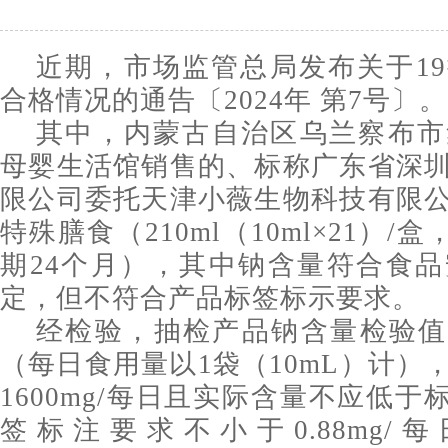
近期，市场监管总局发布关于1
合格情况的通告〔2024年 第7号〕。
其中，内蒙古自治区乌兰察布市
母婴生活馆销售的、标称广东省深
限公司委托天津小薇生物科技有限
特殊膳食（210ml（10ml×21）/盒，
期24个月），其中钠含量符合食
定，但不符合产品标签标示要求。
经检验，抽检产品钠含量检验值为0
（每日食用量以1袋（10mL）计）
1600mg/每日且实际含量不应低于
签标注要求不小于0.88mg/