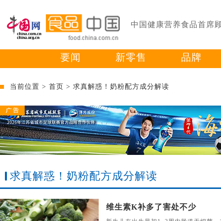
中国健康营养食品首席
要闻
新零售
品牌
当前位置 >
首页
>
求真解惑！奶粉配方成分解读
求真解惑！奶粉配方成分解读
维生素K补多了害处不少