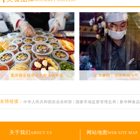
GOURMET GALLERY
重庆推出标准化生鲜火锅外卖
上海豫园：渐浓的烟火气
友情链接：
中华人民共和国农业农村部
|
国家市场监督管理总局
|
新华网食品
关于我们
网站地图
ABOUT US
WEB SITE MAP