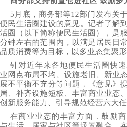
商务部支持前置仓进社区 鼓励多
5月底，商务部等12部门发布关
便民生活圈建设的意见。记者了解
活圈（以下简称便民生活圈），是服
分钟左右的范围内，以满足居民日
品质消费等为目标，以多业态集聚形
针对近年来各地便民生活圈快速
业网点布局不均、设施老旧、新业
展不平衡不充分等问题，《意见》
局、补齐设施短板、丰富商业业态
创新服务能力、引导规范经营六大任
在商业业态的丰富方面，鼓励商
与生活、居家与社区等场景融合，