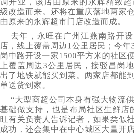
调开业，该店由原来的永辉精致超市“B
级改造而来。还将在重庆落地两家
由原来的永辉超市门店改造而成。
去年，永旺在广州江燕南路开设
店，线上覆盖周边1公里居民；今年
岗中路开设一家1500平方米的社区
上覆盖周边3公里居民，接驳昌岗
出了地铁就能买到菜。两家店都能
单送货到家。
“大型商超公司本身有强大物流
基础做支持，也是布局社区生鲜店
旺有关负责人告诉记者，如果类似
成功，还会集中在中心城区大量开