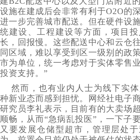
建B2C配送中心以及大型门店附近
设施在建成后会非常有利于O2O的
进一步完善城市配送。但在硬件设
统建设、工程建设等方面，项目投
长，回报慢。这些配送中心和云仓
同区域，难以享受到区一级别的政
市为单位，统一考虑对于实体零售
投资支持。”
然而，也有业内人士为线下实体
种新业态而感到担忧。网经社电子
研究员李礼表示，目前有的大卖场
顺畅，从而“急病乱投医”，一下子
又要发展仓储型超市，管理层处于
为，前置仓目前仍处于被低估的状