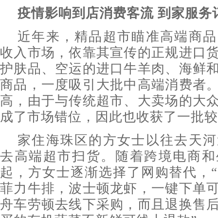
疫情影响到店消费客流 到家服务
近年来，精品超市瞄准高端商品
收入市场，依靠其宣传的正规进口
护肤品、空运的进口牛羊肉、海鲜
商品，一度吸引大批中高端消费者
高，由于与传统超市、大卖场的大
成了市场错位，因此也收获了一批较
家住海珠区的方女士以往去天河
去高端超市扫货。随着跨境电商和
起，方女士逐渐选择了网购替代，
菲力牛排，波士顿龙虾，一键下单
舟车劳顿去线下采购，而且退换售