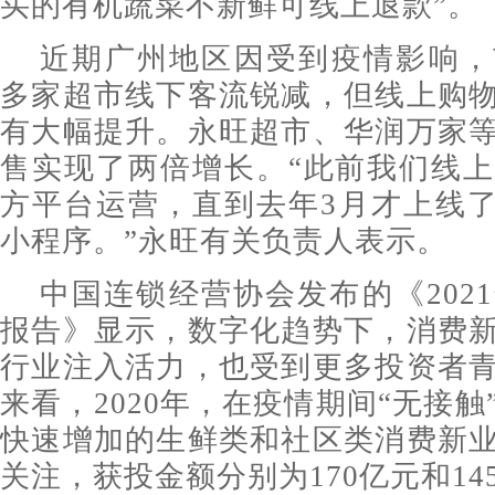
买的有机蔬菜不新鲜可线上退款”。
近期广州地区因受到疫情影响，
多家超市线下客流锐减，但线上购
有大幅提升。永旺超市、华润万家
售实现了两倍增长。“此前我们线
方平台运营，直到去年3月才上线了
小程序。”永旺有关负责人表示。
中国连锁经营协会发布的《202
报告》显示，数字化趋势下，消费
行业注入活力，也受到更多投资者
来看，2020年，在疫情期间“无接
快速增加的生鲜类和社区类消费新
关注，获投金额分别为170亿元和1