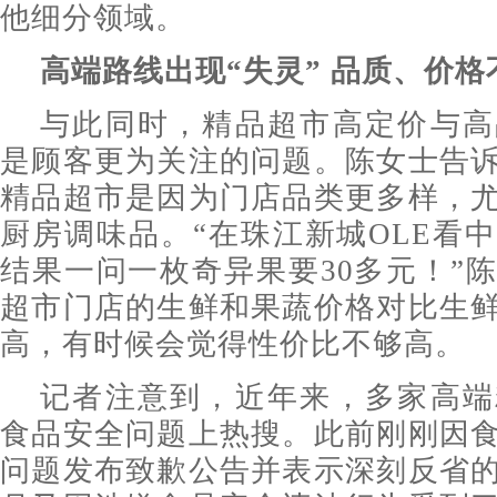
他细分领域。
高端路线出现“失灵” 品质、价
与此同时，精品超市高定价与高
是顾客更为关注的问题。陈女士告
精品超市是因为门店品类更多样，
厨房调味品。“在珠江新城OLE看
结果一问一枚奇异果要30多元！”
超市门店的生鲜和果蔬价格对比生
高，有时候会觉得性价比不够高。
记者注意到，近年来，多家高端
食品安全问题上热搜。此前刚刚因
问题发布致歉公告并表示深刻反省