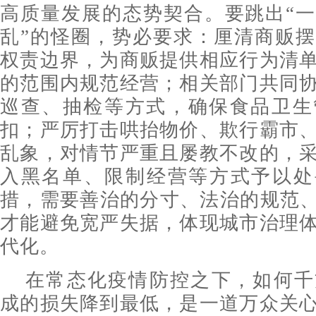
高质量发展的态势契合。要跳出“
乱”的怪圈，势必要求：厘清商贩
权责边界，为商贩提供相应行为清
的范围内规范经营；相关部门共同
巡查、抽检等方式，确保食品卫生
扣；严厉打击哄抬物价、欺行霸市
乱象，对情节严重且屡教不改的，
入黑名单、限制经营等方式予以处
措，需要善治的分寸、法治的规范、
才能避免宽严失据，体现城市治理
代化。
在常态化疫情防控之下，如何千
成的损失降到最低，是一道万众关