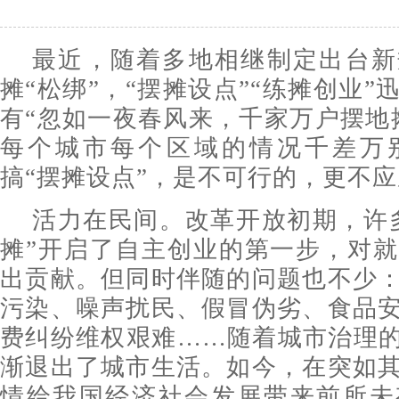
最近，随着多地相继制定出台新
摊“松绑”，“摆摊设点”“练摊创业
有“忽如一夜春风来，千家万户摆地
每个城市每个区域的情况千差万
搞“摆摊设点”，是不可行的，更不
活力在民间。改革开放初期，许
摊”开启了自主创业的第一步，对
出贡献。但同时伴随的问题也不少
污染、噪声扰民、假冒伪劣、食品
费纠纷维权艰难……随着城市治理的
渐退出了城市生活。如今，在突如
情给我国经济社会发展带来前所未