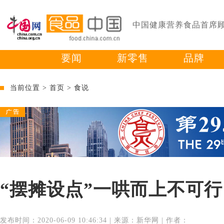
中国健康营养食品首席
要闻
新零售
品牌
当前位置 >
首页
>
食说
“摆摊设点”一哄而上不可行
发布时间：2020-06-09 10:46:34 | 来源：新华网 | 作者：