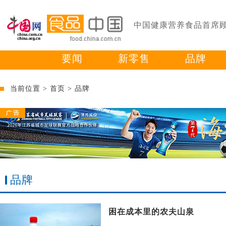
中国健康营养食品首席
要闻
新零售
品牌
当前位置 >
首页
>
品牌
品牌
困在成本里的农夫山泉