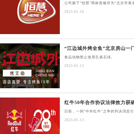
公司旗下“恒慧”商标曾被评为“北京市著
2023-01-16
“江边城外烤全鱼”北京房山一门
食品动物禁止使用孔雀石绿。
2023-01-13
红牛50年合作协议法律效力获确
日前，一则“中外红牛”之争的判决消息
2023-01-13