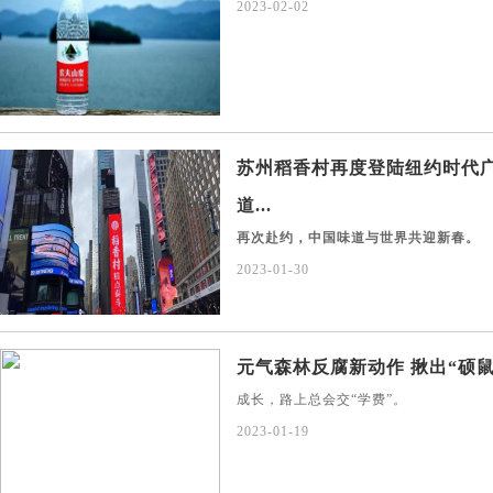
2023-02-02
苏州稻香村再度登陆纽约时代
道...
再次赴约，中国味道与世界共迎新春。
2023-01-30
元气森林反腐新动作 揪出“硕鼠
成长，路上总会交“学费”。
2023-01-19