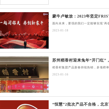
蒙牛卢敏放：2023年坚定FRIST
面向未来，要强的我们一定能够实现‘再
2023-01-18
苏州稻香村迎来兔年“开门红”，
稻香村集团产品新春持续热销，多项榜
2023-01-16
“恒慧”2批次产品不合格，北京市