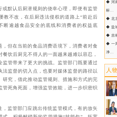
◆ 
行或默认后厨潜规则的侥幸心理，即便有监管
标...
屡教不改，在后厨违法侵权的道路上“前赴后
◆ 北
不断逾越食品安全的底线和消费者的权益底
◆ 盐
◆ 
◆ 
题，但在当前的食品消费语境下，消费者对食
净...
对餐饮后厨见不得人的一面越来越难以容忍，
全监管带来了更大的挑战。监管部门既要通过
人
执法监督的切入点，也要对媒体监督的路径以
、研究，借此推动监管规则、措施和方式的完
监管死角死面，增强监管效能，进一步织密织
性，监管部门应跳出传统监管模式，有的放矢
模式，积极解锁新的监管措施“技能包”，拓宽