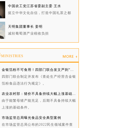
中国农工党江苏省委副主委 王水
挺立中华文化自信，打造中国礼茶之都
天明集团董事长 姜明
减轻葡萄酒产业税收负担
委
MINISTRIES
金银箔粉不可食用！四部门联合发文严刹“...
四部门联合制定并发布《查处生产经营含金银
箔粉食品违法行为规定》。
农业农村部：猪价不具备持续大幅上涨基础...
由于能繁母猪产能充足，后期不具备持续大幅
上涨的基础条件。
市场监管总局曝光食品安全典型案例
在市场监管总局公布的2022民生领域案件查