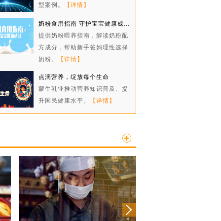
型案例。
【详情】
奶粉食用指南 守护宝宝健康成...
提供奶粉喂养指南，解读奶粉配
方成分，帮助新手爸妈理性选择
奶粉。
【详情】
点滴营养，绽放每个生命
蒙牛乳业推动营养知识普及、提
升国民健康水平。
【详情】