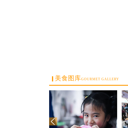
美食图库
GOURMET GALLERY