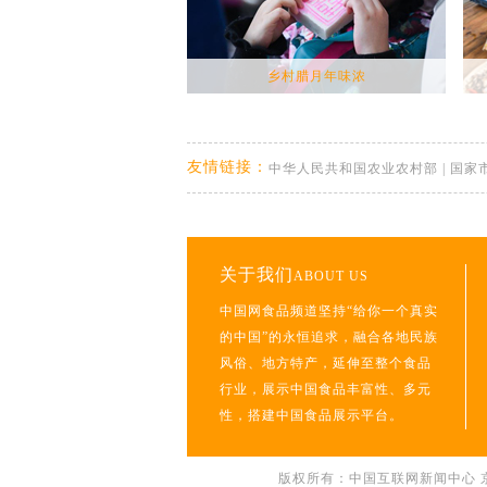
乡村腊月年味浓
友情链接：
中华人民共和国农业农村部
|
国家
关于我们
ABOUT US
中国网食品频道坚持“给你一个真实
的中国”的永恒追求，融合各地民族
风俗、地方特产，延伸至整个食品
行业，展示中国食品丰富性、多元
性，搭建中国食品展示平台。
版权所有：中国互联网新闻中心