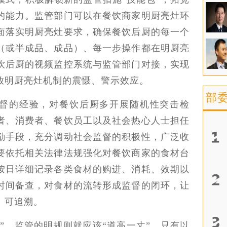
的能力。监管部门可以在餐饮商家明厨亮灶环
面落实明厨亮灶要求，确保餐饮后厨的每一个
（或半成品、成品）、每一步操作都在明厨亮
饮后厨的视频监控系统与监管部门对接，实现
放明厨亮灶机制的震慑、警示效应。
部
督的经验，对餐饮后厨多开展随机性突击检
者、消费者、餐饮员工以及社会热心人士担任
励手段，充分调动社会监督的积极性，广泛收
要依托相关法律法规强化对餐饮商家的食材台
按日详细记录各类食材的购进、消耗、效期以
时间备查，对食材的流转形成监督的闭环，让
、可追溯。
”，监管的明规则就应该“道高一丈”。只有以