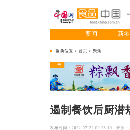
要闻
新零
当前位置 >
首页
>
聚焦
遏制餐饮后厨潜
发布时间：2022-07-22 09:28:10 | 